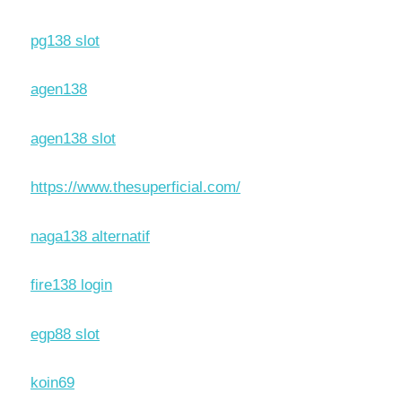
pg138 slot
agen138
agen138 slot
https://www.thesuperficial.com/
naga138 alternatif
fire138 login
egp88 slot
koin69