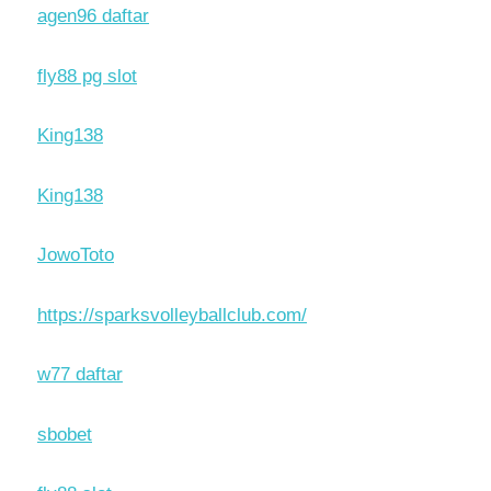
agen96 daftar
fly88 pg slot
King138
King138
JowoToto
https://sparksvolleyballclub.com/
w77 daftar
sbobet