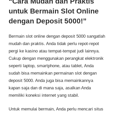
“Cara Mudah dan Praktis
untuk Bermain Slot Online
dengan Deposit 5000!”
Bermain slot online dengan deposit 5000 sangatlah
mudah dan praktis. Anda tidak perlu repot-repot
pergi ke kasino atau tempat-tempat judi lainnya.
Cukup dengan menggunakan perangkat elektronik
seperti laptop, smartphone, atau tablet, Anda
sudah bisa memainkan permainan slot dengan
deposit 5000. Anda juga bisa memainkannya
kapan saja dan di mana saja, asalkan Anda
memiliki koneksi internet yang stabil.
Untuk memulai bermain, Anda perlu mencari situs