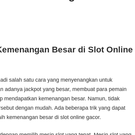
 Kemenangan Besar di Slot Online
adi salah satu cara yang menyenangkan untuk
an adanya jackpot yang besar, membuat para pemain
rap mendapatkan kemenangan besar. Namun, tidak
sebut dengan mudah. Ada beberapa trik yang dapat
h kemenangan besar di slot online gacor.
 dengan memilih mesin slot yang tepat. Mesin slot yang