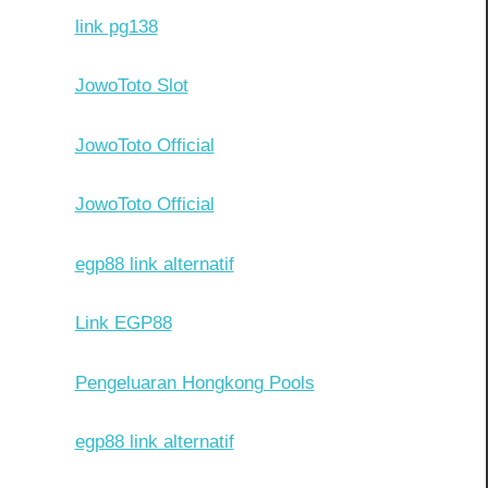
link pg138
JowoToto Slot
JowoToto Official
JowoToto Official
egp88 link alternatif
Link EGP88
Pengeluaran Hongkong Pools
egp88 link alternatif