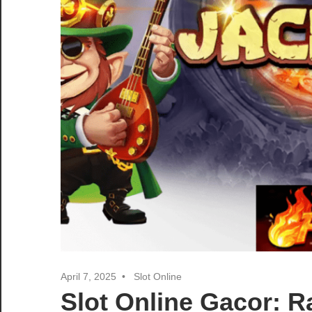
April 7, 2025
Slot Online
Slot Online Gacor: 