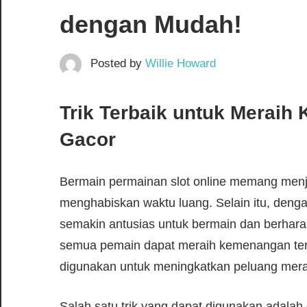
dengan Mudah!
Posted by
Willie Howard
Trik Terbaik untuk Meraih
Gacor
Bermain permainan slot online memang menj
menghabiskan waktu luang. Selain itu, deng
semakin antusias untuk bermain dan berha
semua pemain dapat meraih kemenangan ter
digunakan untuk meningkatkan peluang merai
Salah satu trik yang dapat digunakan adalah