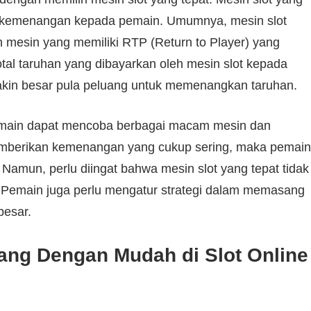
n kemenangan kepada pemain. Umumnya, mesin slot
mesin yang memiliki RTP (Return to Player) yang
otal taruhan yang dibayarkan oleh mesin slot kepada
akin besar pula peluang untuk memenangkan taruhan.
emain dapat mencoba berbagai macam mesin dan
memberikan kemenangan yang cukup sering, maka pemain
 Namun, perlu diingat bahwa mesin slot yang tepat tidak
 Pemain juga perlu mengatur strategi dalam memasang
besar.
ang Dengan Mudah di Slot Online