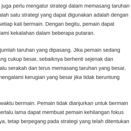
n juga perlu mengatur strategi dalam memasang taruhan
lah satu strategi yang dapat digunakan adalah dengan
tiap kali bermain. Dengan begitu, pemain dapat
lami kekalahan dalam beberapa putaran.
 jumlah taruhan yang dipasang. Jika pemain sedang
 cukup besar, sebaiknya berhenti sejenak dan
lalu serakah dan terus memasang taruhan yang besar,
engalami kerugian yang besar jika tidak beruntung
 waktu bermain. Pemain tidak dianjurkan untuk bermain
 terlalu lama dapat membuat pemain kehilangan fokus
, tetap berpegang pada strategi yang telah ditentukan