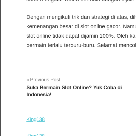
Dengan mengikuti trik dan strategi di atas,
kemenangan besar di slot online gacor. Na
slot online tidak dapat dijamin 100%. Oleh k
bermain terlalu terburu-buru. Selamat menc
Navigasi
Previous Post
Suka Bermain Slot Online? Yuk Coba di
pos
Indonesia!
King138